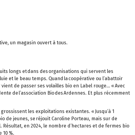
tive, un magasin ouvert à tous.
uits longs et dans des organisations qui servent les
uie et le beau temps. Quand la coopérative ou l’abattoir
y vient de passer ses volailles bio en Label rouge… « Avec
idente de l’association Bio des Ardennes. Et plus récemment
grossissent les exploitations existantes. « Jusqu’à 1
bio de jeunes, se réjouit Caroline Porteau, mais sur de
. Résultat, en 2024, le nombre d’hectares et de fermes bio
e 10 %.