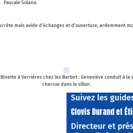
Pascale Solana.
 discrète mais avide d'échanges et d'ouverture, ardemment moti
inette à Verrières chez les Barbet : Geneviève conduit à la v
charrue dans le sillon.
Suivez les guides
Clovis Durand et Ét
Directeur et pré