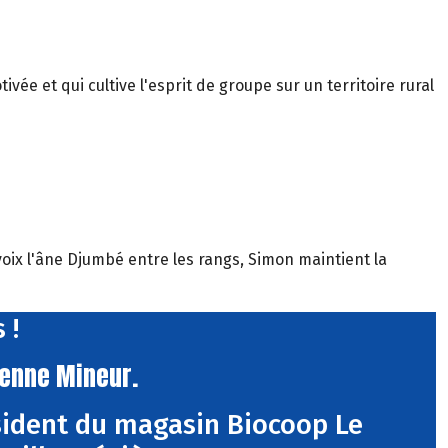
vée et qui cultive l'esprit de groupe sur un territoire rural
oix l'âne Djumbé entre les rangs, Simon maintient la
 !
ienne Mineur.
sident du magasin Biocoop Le