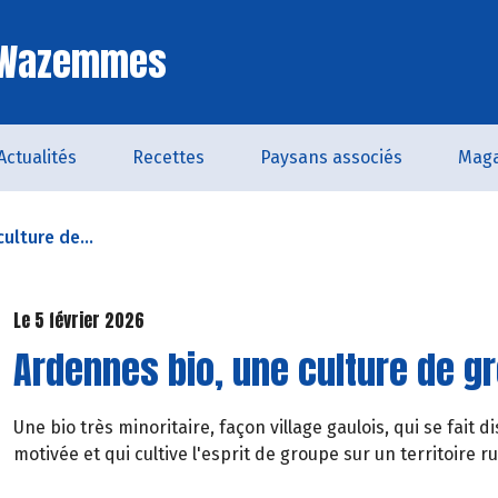
e Wazemmes
Actualités
Recettes
Paysans associés
Maga
ulture de...
Le 5 février 2026
Ardennes bio, une culture de g
Une bio très minoritaire, façon village gaulois, qui se fai
motivée et qui cultive l'esprit de groupe sur un territoire ru