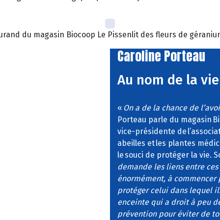
 Durand du magasin Biocoop Le Pissenlit des fleurs de géraniu
Caroline Porteau
Au nom de la vie
«
On a de la chance de l’avoir
Porteau parle du magasin Bioc
vice-présidente de l’associat
abeilles et les plantes médici
le souci de protéger la vie.
demande les liens entre ces d
énormément, à commencer par
protéger celui dans lequel i
enceinte qui a droit à peu 
prévention pour éviter de t