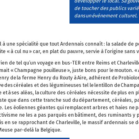
développer le local. Sa gouv
de toucher des publics varié
dans un événement culturel. L
il à une spécialité que tout Ardennais connaît : la salade de 
e « à cul nu » car, en plat du pauvre, servie à l’origine sans 
 rien de tel qu’un voyage en bus-TER entre Reims et Charlevi
ait « Champagne pouilleuse », juste bons pour le mouton. « 
enry de la ferme Henry du Routy à Aire, adhérent de Probiolor
ive des céréales et des légumineuses tel le lentillon de Champa
 et à ses aléas, la culture des céréales nécessite de plus en
Reste que dans cette tranche sud du département, céréales, pat
. Les éoliennes géantes qui remplacent arbres et haies ne pa
uctivisme ne les a pas parqués en bâtiment, des ruminants y 
is en se rapprochant de Charleville, le massif ardennais se de
 Meuse par-delà la Belgique.