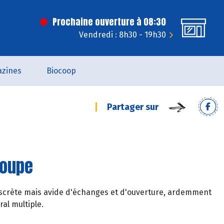
Prochaine ouverture à 08:30
Vendredi : 8h30 - 19h30
zines
Biocoop
Partager sur
roupe
t discrète mais avide d'échanges et d'ouverture, ardemment
ral multiple.