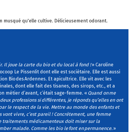
m musqué qu'elle cultive. Délicieusement odorant.
. Il joue la carte du bio et du local à fond !
» Caroline
oop Le Pissenlit dont elle est sociétaire. Elle est aussi
ion Bio des Ardennes. Et apicultrice. Elle vit avec les
nales, dont elle fait des tisanes, des sirops, etc., et a
 Son métier d’avant, c’était sage-femme. «
Quand on me
eux professions si différentes, je réponds qu’elles en ont
 le respect de la vie. Mettre au monde des enfants et
ls vont vivre, c’est pareil ! Concrètement, une femme
de traitements médicamenteux doit miser sur la
omber malade. Comme les bio le font en permanence.
»