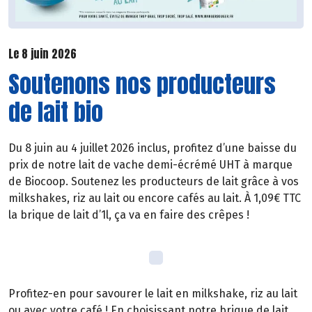
Le 8 juin 2026
Soutenons nos producteurs
de lait bio
Du 8 juin au 4 juillet 2026 inclus, profitez d’une baisse du
prix de notre lait de vache demi-écrémé UHT à marque
de Biocoop. Soutenez les producteurs de lait grâce à vos
milkshakes, riz au lait ou encore cafés au lait. À 1,09€ TTC
la brique de lait d’1l, ça va en faire des crêpes !
Profitez-en pour savourer le lait en milkshake, riz au lait
ou avec votre café ! En choisissant notre brique de lait