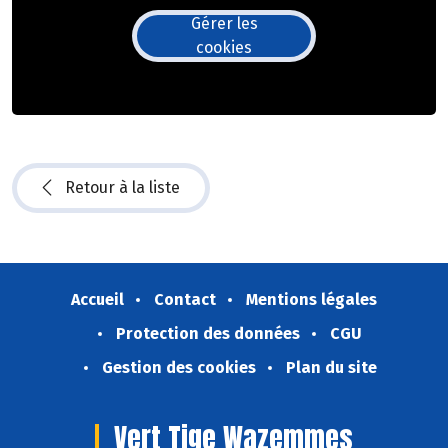
Gérer les
cookies
Retour à la liste
Accueil
Contact
Mentions légales
Protection des données
CGU
Gestion des cookies
Plan du site
Vert Tige Wazemmes