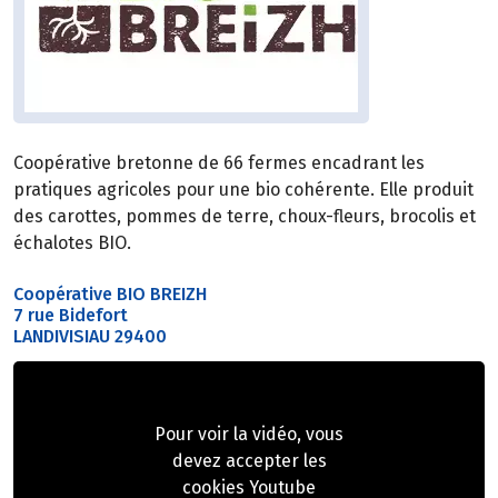
Coopérative bretonne de 66 fermes encadrant les
pratiques agricoles pour une bio cohérente. Elle produit
des carottes, pommes de terre, choux-fleurs, brocolis et
échalotes BIO.
Coopérative BIO BREIZH
7 rue Bidefort
LANDIVISIAU 29400
Pour voir la vidéo, vous
devez accepter les
cookies Youtube