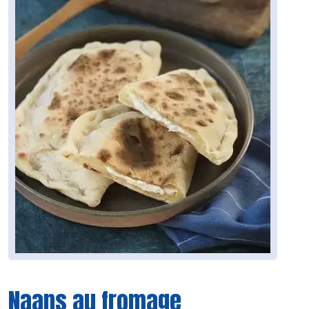
Naans au fromage