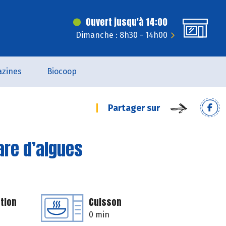
Ouvert jusqu'à 14:00
Dimanche : 8h30 - 14h00
zines
Biocoop
Partager sur
are d’algues
tion
Cuisson
0 min