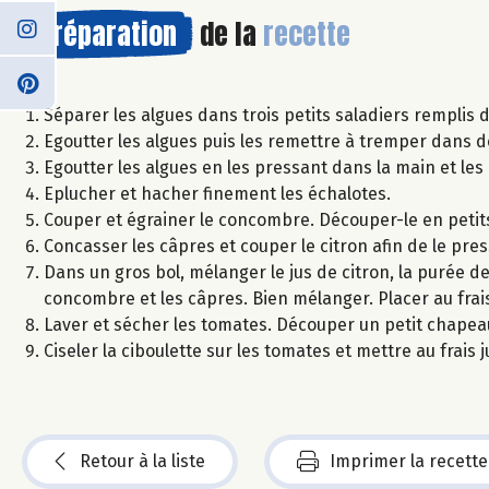
Préparation
de la
recette
Séparer les algues dans trois petits saladiers remplis 
Egoutter les algues puis les remettre à tremper dans d
Egoutter les algues en les pressant dans la main et le
Eplucher et hacher finement les échalotes.
Couper et égrainer le concombre. Découper-le en petit
Concasser les câpres et couper le citron afin de le pres
Dans un gros bol, mélanger le jus de citron, la purée de n
concombre et les câpres. Bien mélanger. Placer au fra
Laver et sécher les tomates. Découper un petit chapeau e
Ciseler la ciboulette sur les tomates et mettre au frais
Retour à la liste
Imprimer la recette