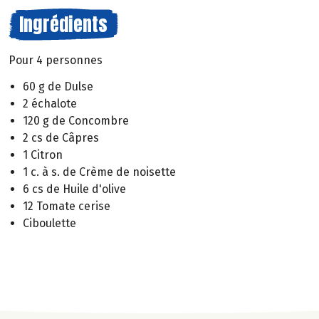
Ingrédients
Pour 4 personnes
60 g de Dulse
2 échalote
120 g de Concombre
2 cs de Câpres
1 Citron
1 c. à s. de Crème de noisette
6 cs de Huile d'olive
12 Tomate cerise
Ciboulette