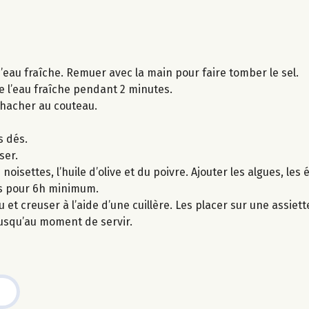
d’eau fraîche. Remuer avec la main pour faire tomber le sel.
e l’eau fraîche pendant 2 minutes.
s hacher au couteau.
s dés.
ser.
oisettes, l’huile d’olive et du poivre. Ajouter les algues, les 
is pour 6h minimum.
t creuser à l’aide d’une cuillère. Les placer sur une assiette 
 jusqu’au moment de servir.