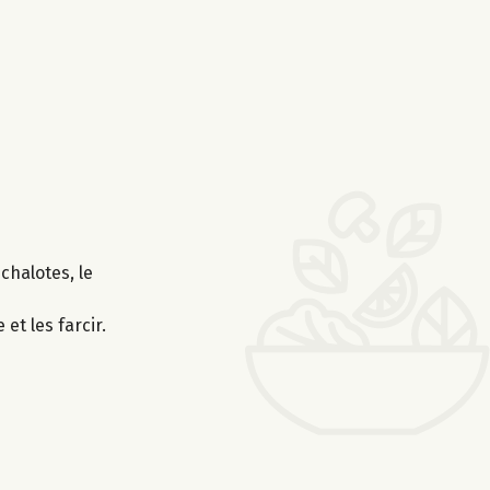
échalotes, le
et les farcir.