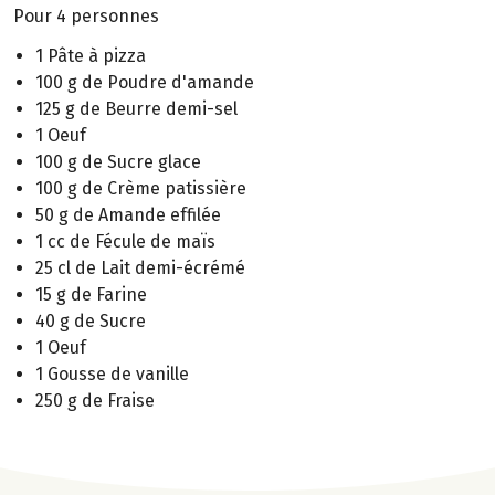
Pour 4 personnes
1 Pâte à pizza
100 g de Poudre d'amande
125 g de Beurre demi-sel
1 Oeuf
100 g de Sucre glace
100 g de Crème patissière
50 g de Amande effilée
1 cc de Fécule de maïs
25 cl de Lait demi-écrémé
15 g de Farine
40 g de Sucre
1 Oeuf
1 Gousse de vanille
250 g de Fraise