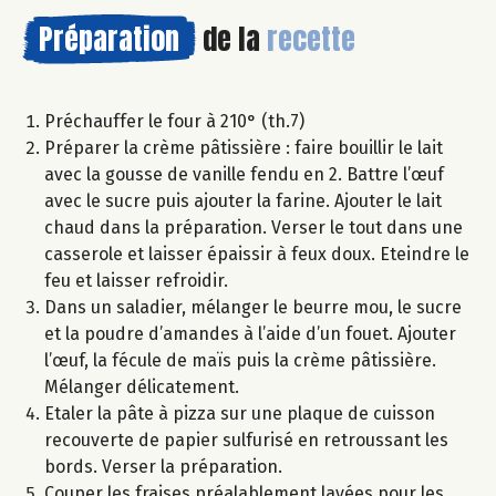
Préparation
de la
recette
Préchauffer le four à 210° (th.7)
Préparer la crème pâtissière : faire bouillir le lait
avec la gousse de vanille fendu en 2. Battre l’œuf
avec le sucre puis ajouter la farine. Ajouter le lait
chaud dans la préparation. Verser le tout dans une
casserole et laisser épaissir à feux doux. Eteindre le
feu et laisser refroidir.
Dans un saladier, mélanger le beurre mou, le sucre
et la poudre d’amandes à l’aide d’un fouet. Ajouter
l’œuf, la fécule de maïs puis la crème pâtissière.
Mélanger délicatement.
Etaler la pâte à pizza sur une plaque de cuisson
recouverte de papier sulfurisé en retroussant les
bords. Verser la préparation.
Couper les fraises préalablement lavées pour les