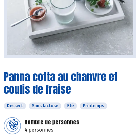
Panna cotta au chanvre et
coulis de fraise
Dessert
Sans lactose
Eté
Printemps
Nombre de personnes
4 personnes