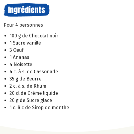
Ingrédients
Pour 4 personnes
100 g de Chocolat noir
1 Sucre vanillé
3 Oeuf
1 Ananas
4 Noisette
4 c. à s. de Cassonade
35 g de Beurre
2 c. à s. de Rhum
20 cl de Crème liquide
20 g de Sucre glace
1 c. à c de Sirop de menthe