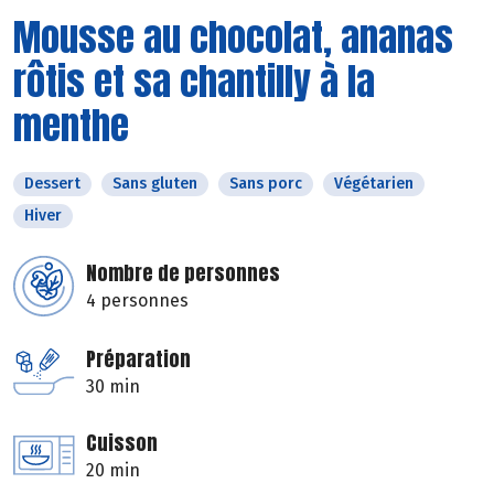
Mousse au chocolat, ananas
rôtis et sa chantilly à la
menthe
Dessert
Sans gluten
Sans porc
Végétarien
Hiver
Nombre de personnes
4 personnes
Préparation
30 min
Cuisson
20 min