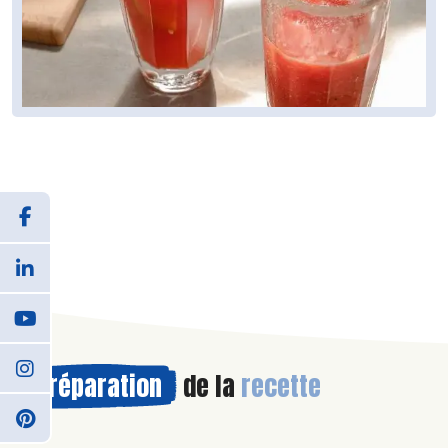
Préparation
de la
recette