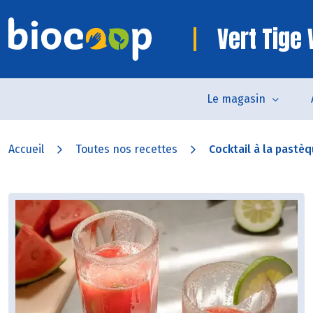
Vert Tig
Le magasin
Accueil
Toutes nos recettes
Cocktail à la pastè