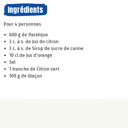
Ingrédients
Pour 4 personnes
600 g de Pastèque
3 c. à s. de Jus de citron
3 c. à s. de Sirop de sucre de canne
10 cl de Jus d'orange
Sel
1 tranche de Citron vert
100 g de Glaçon