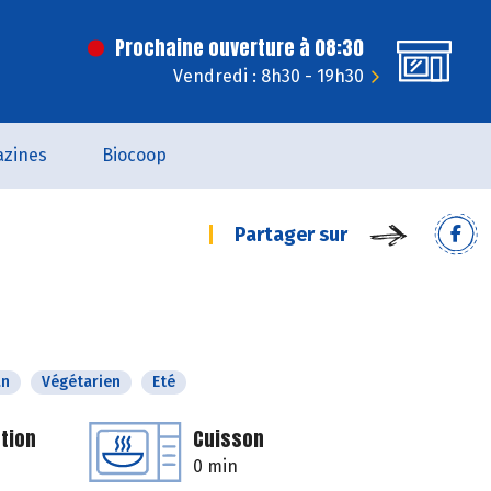
Prochaine ouverture à 08:30
Vendredi : 8h30 - 19h30
zines
Biocoop
Partager sur
an
Végétarien
Eté
tion
Cuisson
0 min