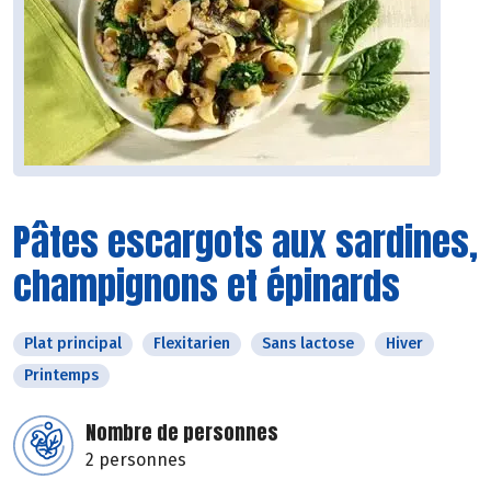
Pâtes escargots aux sardines,
champignons et épinards
Plat principal
Flexitarien
Sans lactose
Hiver
Printemps
Nombre de personnes
2 personnes