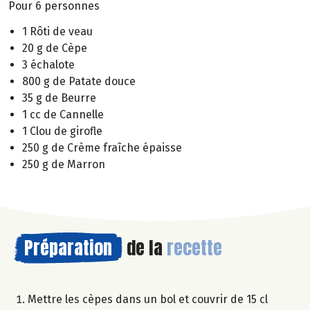
Pour 6 personnes
1 Rôti de veau
20 g de Cèpe
3 échalote
800 g de Patate douce
35 g de Beurre
1 cc de Cannelle
1 Clou de girofle
250 g de Crème fraîche épaisse
250 g de Marron
Préparation
de la
recette
Mettre les cèpes dans un bol et couvrir de 15 cl