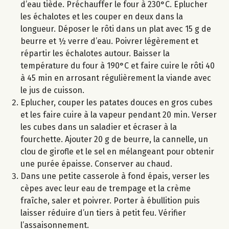
d’eau tiède. Préchauffer le four à 230°C. Eplucher
les échalotes et les couper en deux dans la
longueur. Déposer le rôti dans un plat avec 15 g de
beurre et ½ verre d’eau. Poivrer légèrement et
répartir les échalotes autour. Baisser la
température du four à 190°C et faire cuire le rôti 40
à 45 min en arrosant régulièrement la viande avec
le jus de cuisson.
Eplucher, couper les patates douces en gros cubes
et les faire cuire à la vapeur pendant 20 min. Verser
les cubes dans un saladier et écraser à la
fourchette. Ajouter 20 g de beurre, la cannelle, un
clou de girofle et le sel en mélangeant pour obtenir
une purée épaisse. Conserver au chaud.
Dans une petite casserole à fond épais, verser les
cèpes avec leur eau de trempage et la crème
fraîche, saler et poivrer. Porter à ébullition puis
laisser réduire d’un tiers à petit feu. Vérifier
l’assaisonnement.