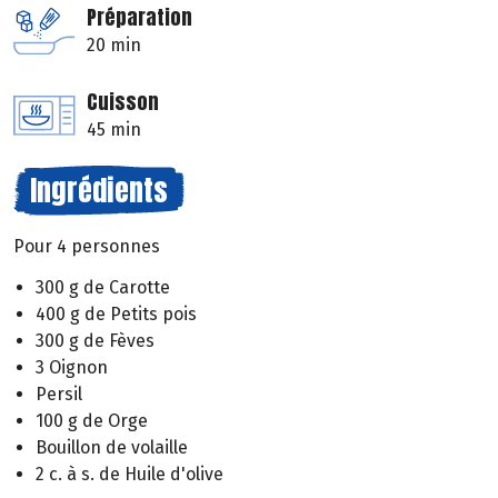
Préparation
20 min
Cuisson
45 min
Ingrédients
Pour 4 personnes
300 g de Carotte
400 g de Petits pois
300 g de Fèves
3 Oignon
Persil
100 g de Orge
Bouillon de volaille
2 c. à s. de Huile d'olive