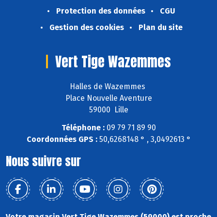
Protection des données
CGU
Gestion des cookies
Plan du site
Vert Tige Wazemmes
Halles de Wazemmes
Place Nouvelle Aventure
59000 Lille
Téléphone :
09 79 71 89 90
Coordonnées GPS :
50,6268148 ° , 3,0492613 °
Nous suivre sur
Votre magasin Vert Tige Wazemmes (59000) est proche