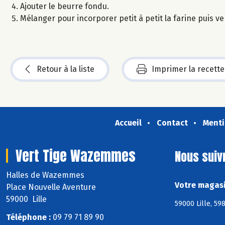
Ajouter le beurre fondu.
Mélanger pour incorporer petit à petit la farine puis v
Retour à la liste
Imprimer la recette
Accueil
Contact
Menti
Vert Tige Wazemmes
Nous suiv
Halles de Wazemmes
Votre magasi
Place Nouvelle Aventure
59000 Lille
59000 Lille, 598
Téléphone :
09 79 71 89 90