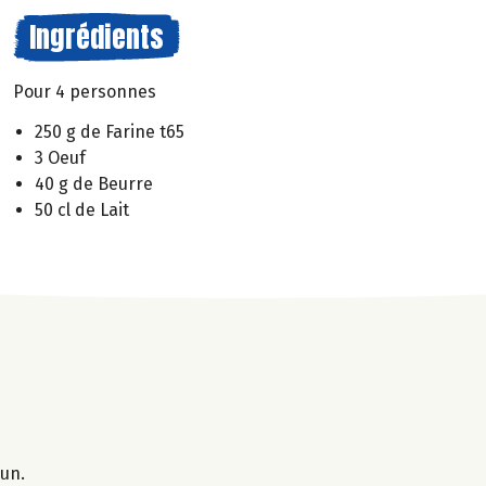
Ingrédients
Pour 4 personnes
250 g de Farine t65
3 Oeuf
40 g de Beurre
50 cl de Lait
 un.