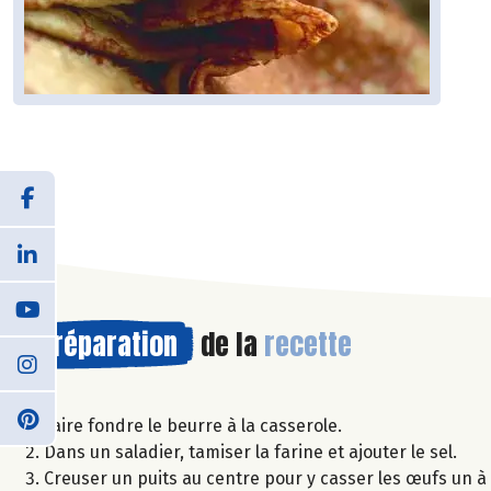
Préparation
de la
recette
Faire fondre le beurre à la casserole.
Dans un saladier, tamiser la farine et ajouter le sel.
Creuser un puits au centre pour y casser les œufs un à