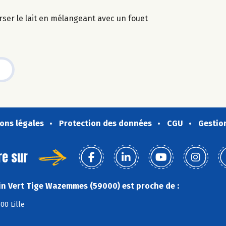
erser le lait en mélangeant avec un fouet
ons légales
Protection des données
CGU
Gestio
re sur
n Vert Tige Wazemmes (59000) est proche de :
00 Lille