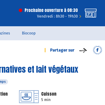
Prochaine ouverture à 08:30
Vendredi : 8h30 - 19h30
zines
Biocoop
Partager sur
rnatives et lait végétaux
emps
tion
Cuisson
5 min