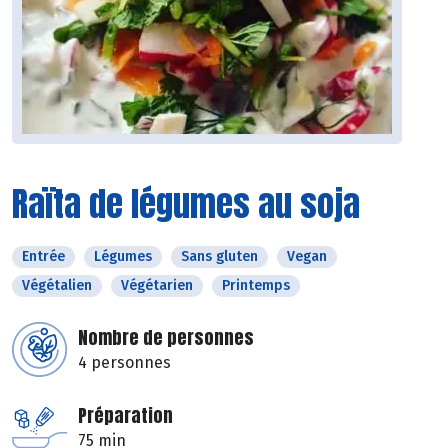
Raïta de légumes au soja
Entrée
Légumes
Sans gluten
Vegan
Végétalien
Végétarien
Printemps
Nombre de personnes
4 personnes
Préparation
75 min