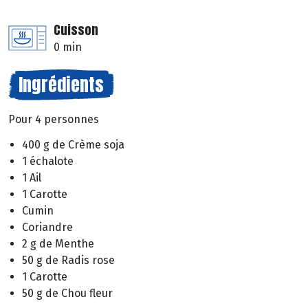
Cuisson
0 min
Ingrédients
Pour 4 personnes
400 g de Crème soja
1 échalote
1 Ail
1 Carotte
Cumin
Coriandre
2 g de Menthe
50 g de Radis rose
1 Carotte
50 g de Chou fleur