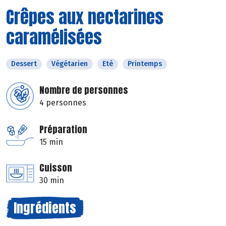
Crêpes aux nectarines
caramélisées
Dessert
Végétarien
Eté
Printemps
Nombre de personnes
4 personnes
Préparation
15 min
Cuisson
30 min
Ingrédients