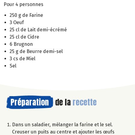
Pour 4 personnes
250 g de Farine
3 Oeuf
25 cl de Lait demi-écrémé
25 cl de Cidre
6 Brugnon
25 g de Beurre demi-sel
3 cs de Miel
Sel
Préparation
de la
recette
Dans un saladier, mélanger la farine et le sel.
Creuser un puits au centre et ajouter les œufs