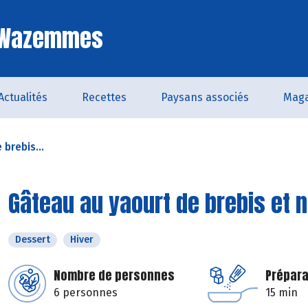
e Wazemmes
Actualités
Recettes
Paysans associés
Maga
brebis...
Gâteau au yaourt de brebis et 
Dessert
Hiver
Nombre de personnes
Prépara
6 personnes
15 min