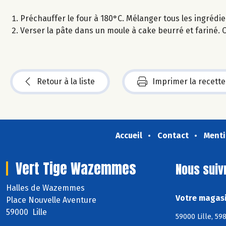
Préchauffer le four à 180°C. Mélanger tous les ingrédient
Verser la pâte dans un moule à cake beurré et fariné. C
Retour à la liste
Imprimer la recette
Accueil
Contact
Menti
Vert Tige Wazemmes
Nous suiv
Halles de Wazemmes
Votre magasi
Place Nouvelle Aventure
59000 Lille
59000 Lille, 598