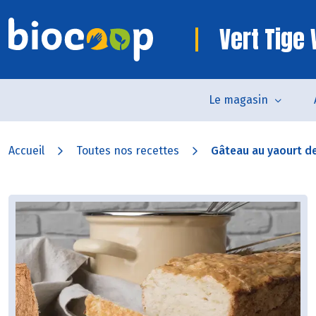
Vert Tig
Le magasin
Accueil
Toutes nos recettes
Gâteau au yaourt de 