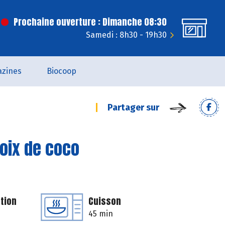
Prochaine ouverture : Dimanche 08:30
Samedi : 8h30 - 19h30
zines
Biocoop
Partager sur
noix de coco
tion
Cuisson
45 min