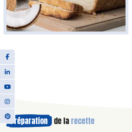
Préparation
de la
recette