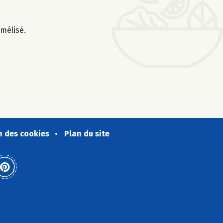
amélisé.
n des cookies
Plan du site