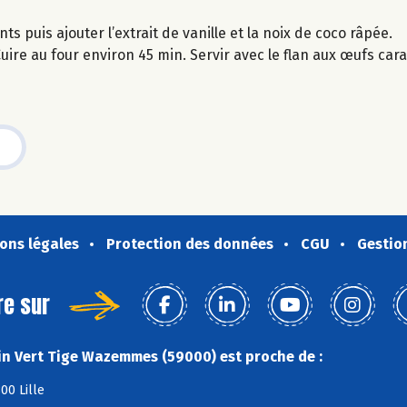
s puis ajouter l’extrait de vanille et la noix de coco râpée.
uire au four environ 45 min. Servir avec le flan aux œufs car
ons légales
Protection des données
CGU
Gestio
re sur
n Vert Tige Wazemmes (59000) est proche de :
00 Lille