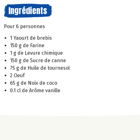
Ingrédients
Pour 6 personnes
1 Yaourt de brebis
150 g de Farine
1 g de Levure chimique
150 g de Sucre de canne
75 g de Huile de tournesol
2 Oeuf
65 g de Noix de coco
0.1 cl de Arôme vanille