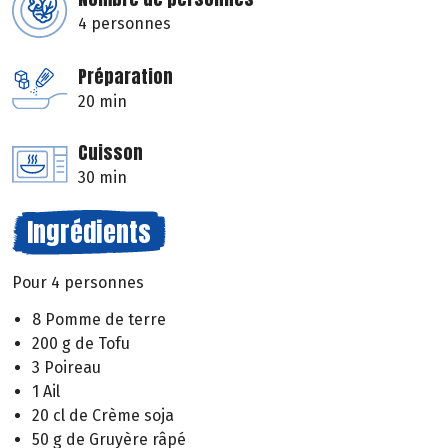
4 personnes
Préparation
20 min
Cuisson
30 min
Ingrédients
Pour 4 personnes
8 Pomme de terre
200 g de Tofu
3 Poireau
1 Ail
20 cl de Crème soja
50 g de Gruyère râpé