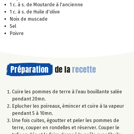
1 c. à s. de Moutarde à l'ancienne
1 c. à s. de Huile d'olive
Noix de muscade
Sel
Poivre
Préparation
de la
recette
Cuire les pommes de terre à l’eau bouillante salée
pendant 20mn.
Eplucher les poireaux, émincer et cuire à la vapeur
pendant 5 à 10mn.
Une fois cuites, égoutter et peler les pommes de
terre, couper en rondelles et réserver. Couper le