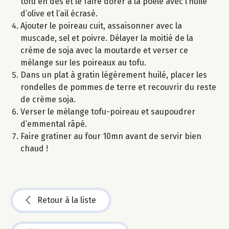
tofu en dés et le faire dorer à la poêle avec l’huile
d’olive et l’ail écrasé.
Ajouter le poireau cuit, assaisonner avec la
muscade, sel et poivre. Délayer la moitié de la
crème de soja avec la moutarde et verser ce
mélange sur les poireaux au tofu.
Dans un plat à gratin légèrement huilé, placer les
rondelles de pommes de terre et recouvrir du reste
de crème soja.
Verser le mélange tofu-poireau et saupoudrer
d’emmental râpé.
Faire gratiner au four 10mn avant de servir bien
chaud !
Retour à la liste