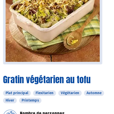
Gratin végétarien au tofu
Plat principal
Flexitarien
Végétarien
Automne
Hiver
Printemps
Nombre de personnes