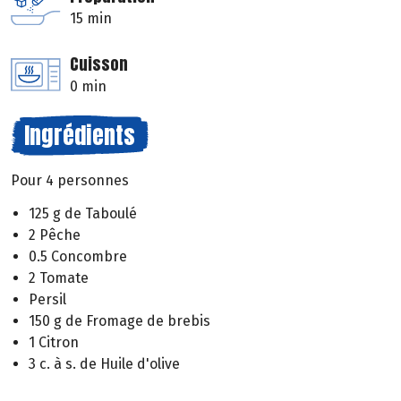
15 min
Cuisson
0 min
Ingrédients
Pour 4 personnes
125 g de Taboulé
2 Pêche
0.5 Concombre
2 Tomate
Persil
150 g de Fromage de brebis
1 Citron
3 c. à s. de Huile d'olive