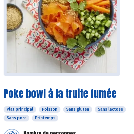
Poke bowl à la truite fumée
Plat principal
Poisson
Sans gluten
Sans lactose
Sans porc
Printemps
Nombre de personnes