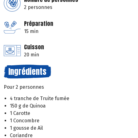
2 personnes
Préparation
15 min
Cuisson
20 min
Ingrédients
Pour 2 personnes
4 tranche de Truite fumée
150 g de Quinoa
1 Carotte
1 Concombre
1 gousse de Ail
Coriandre