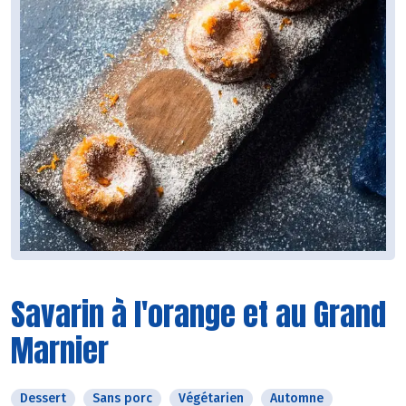
Savarin à l'orange et au Grand
Marnier
Dessert
Sans porc
Végétarien
Automne