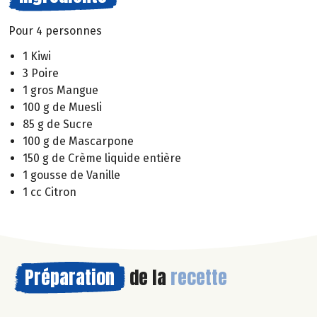
Pour 4 personnes
1 Kiwi
3 Poire
1 gros Mangue
100 g de Muesli
85 g de Sucre
100 g de Mascarpone
150 g de Crème liquide entière
1 gousse de Vanille
1 cc Citron
Préparation
de la
recette