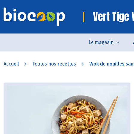
Vert Tig
Le magasin
Accueil
Toutes nos recettes
Wok de nouilles saut