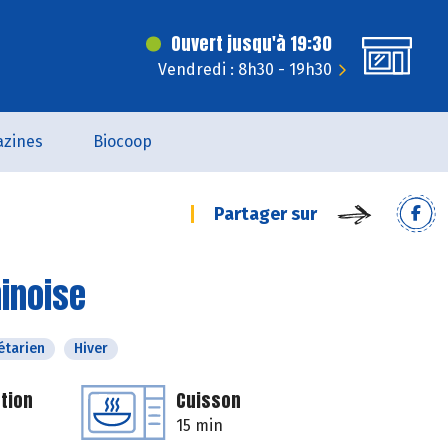
Ouvert jusqu'à 19:30
Vendredi : 8h30 - 19h30
zines
Biocoop
Partager sur
hinoise
étarien
Hiver
tion
Cuisson
15 min