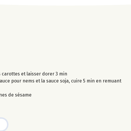
s carottes et laisser dorer 3 min
 sauce pour nems et la sauce soja, cuire 5 min en remuant
aines de sésame