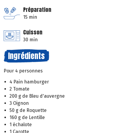
Préparation
15 min
Cuisson
30 min
Ingrédients
Pour 4 personnes
4 Pain hamburger
2 Tomate
200 g de Bleu d'auvergne
3 Oignon
50 g de Roquette
160 g de Lentille
1 échalote
1 Carotte