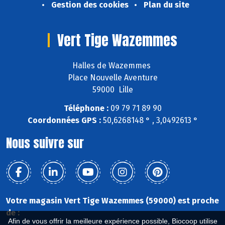
Gestion des cookies
Plan du site
Vert Tige Wazemmes
Halles de Wazemmes
Place Nouvelle Aventure
59000 Lille
Téléphone :
09 79 71 89 90
Coordonnées GPS :
50,6268148 ° , 3,0492613 °
Nous suivre sur
Votre magasin Vert Tige Wazemmes (59000) est proche
de :
Afin de vous offrir la meilleure expérience possible, Biocoop utilise