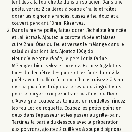
lentilles à la fourchette dans un saladier. Dans une
poêle, versez 2 cuillères à soupe d’huile et faites
dorer les oignons émincés, cuisez à feu doux et à
couvert pendant 10mn. Réservez.
Dans la même poêle, faites dorer l’échalote émincée
et l’ail écrasé. Ajoutez la carotte râpée et laissez
cuire 2mn. Ôtez du feu et versez le mélange dans le
saladier des lentilles. Ajoutez 100g de
Fleur d’Auvergne râpée, le persil et la farine.
Mélangez bien, salez et poivrez. Formez 4 galettes
fines du diamètre des pains et les faire dorer à la
poêle avec 1 cuillère à soupe d’huile, cuisez 3 à 5mn
de chaque côté. Préparez le reste des ingrédients
pour le burger : coupez 4 tranches fines de Fleur
d’Auvergne, coupez les tomates en rondelles, rincez
les feuilles de roquette. Coupez les petits pains en
deux dans l’épaisseur et les passer au grille-pain.
Tartinez la partie du dessous avec la préparation
aux poivrons, ajoutez 2 cuillères à soupe d’oignons