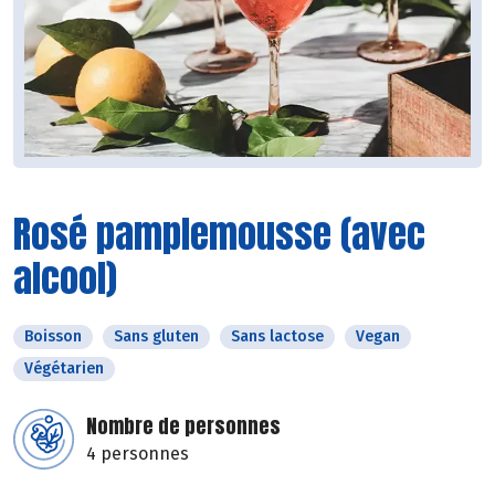
Rosé pamplemousse (avec
alcool)
Boisson
Sans gluten
Sans lactose
Vegan
Végétarien
Nombre de personnes
4 personnes