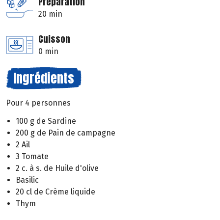
Préparation
20 min
Cuisson
0 min
Ingrédients
Pour 4 personnes
100 g de Sardine
200 g de Pain de campagne
2 Ail
3 Tomate
2 c. à s. de Huile d'olive
Basilic
20 cl de Crème liquide
Thym