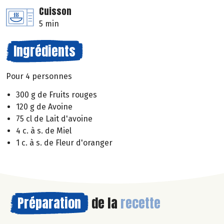
Cuisson
5 min
Ingrédients
Pour 4 personnes
300 g de Fruits rouges
120 g de Avoine
75 cl de Lait d'avoine
4 c. à s. de Miel
1 c. à s. de Fleur d'oranger
Préparation
de la
recette