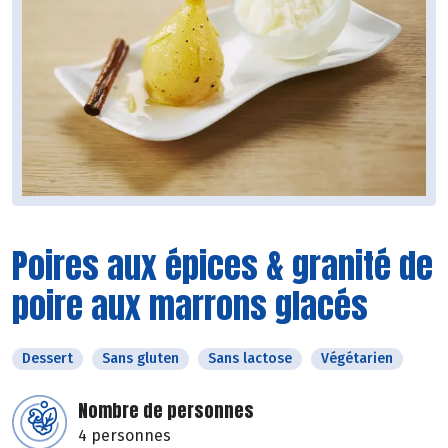
Poires aux épices & granité de
poire aux marrons glacés
Dessert
Sans gluten
Sans lactose
Végétarien
Nombre de personnes
4 personnes