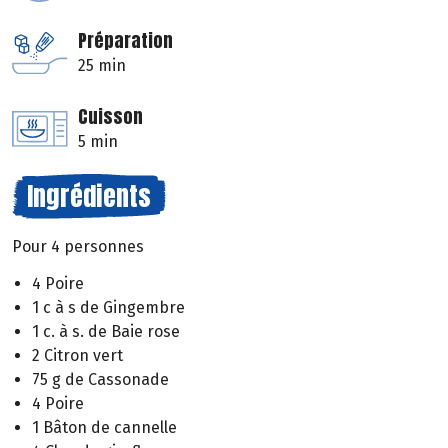
Préparation
25 min
Cuisson
5 min
Ingrédients
Pour 4 personnes
4 Poire
1 c à s de Gingembre
1 c. à s. de Baie rose
2 Citron vert
75 g de Cassonade
4 Poire
1 Bâton de cannelle