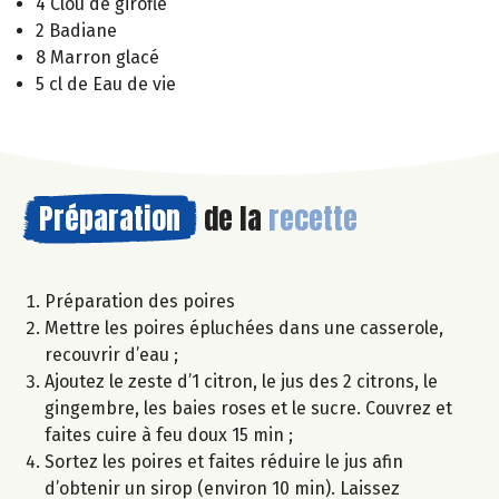
4 Clou de girofle
2 Badiane
8 Marron glacé
5 cl de Eau de vie
Préparation
de la
recette
Préparation des poires
Mettre les poires épluchées dans une casserole,
recouvrir d’eau ;
Ajoutez le zeste d’1 citron, le jus des 2 citrons, le
gingembre, les baies roses et le sucre. Couvrez et
faites cuire à feu doux 15 min ;
Sortez les poires et faites réduire le jus afin
d’obtenir un sirop (environ 10 min). Laissez