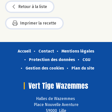
Retour à la liste
Imprimer la recette
Accueil
Contact
Mentions légales
Protection des données
CGU
Gestion des cookies
Plan du site
Vert Tige Wazemmes
Halles de Wazemmes
Place Nouvelle Aventure
59000 Lille